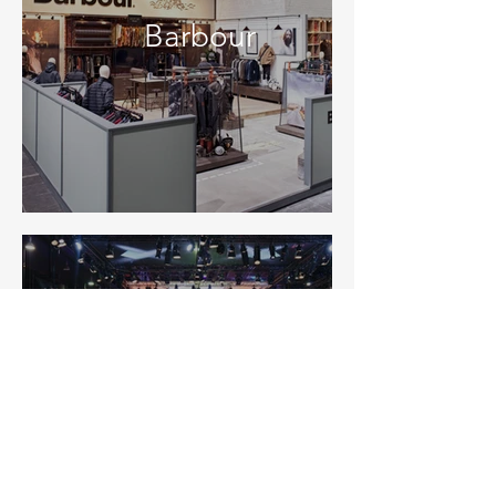
Barbour
Lightpower