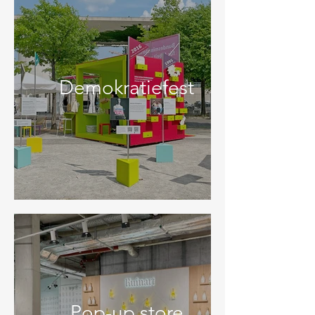
Demokratiefest
Pop-up store