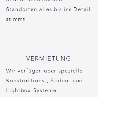
Standorten alles bis ins Detail
stimmt
VERMIETUNG
Wir verfügen über spezielle
Konstruktions-, Boden- und
Lightbox-Systeme
Kontaktieren Sie uns gern für
mehr Informationen zu unseren
Leistungen